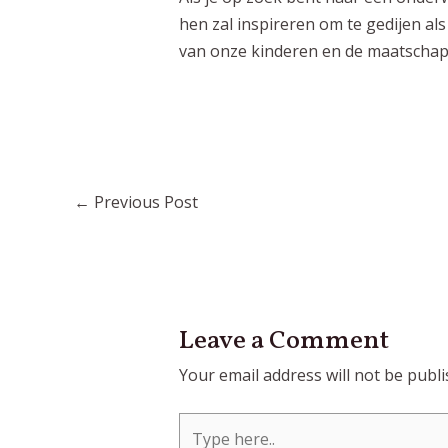
hen zal inspireren om te gedijen al
van onze kinderen en de
maatschap
Post
←
Previous Post
navigation
Leave a Comment
Your email address will not be publi
Type