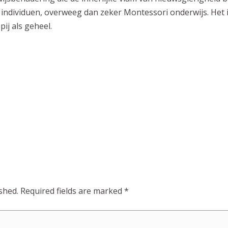
s individuen, overweeg dan zeker Montessori onderwijs. Het 
pij
als geheel.
shed.
Required fields are marked
*