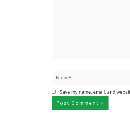
here..
Name*
Save my name, email, and websit