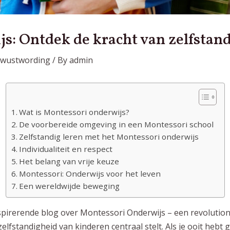
s: Ontdek de kracht van zelfstand
ewustwording
/ By
admin
Wat is Montessori onderwijs?
De voorbereide omgeving in een Montessori school
Zelfstandig leren met het Montessori onderwijs
Individualiteit en respect
Het belang van vrije keuze
Montessori: Onderwijs voor het leven
Een wereldwijde beweging
spirerende blog over Montessori Onderwijs – een revolution
 zelfstandigheid van kinderen centraal stelt. Als je ooit he