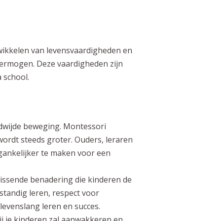
twikkelen van levensvaardigheden en
vermogen. Deze vaardigheden zijn
a school.
eldwijde beweging. Montessori
wordt steeds groter. Ouders, leraren
ankelijker te maken voor een
frissende benadering die kinderen de
standig leren, respect voor
 levenslang leren en succes.
ij je kinderen zal aanwakkeren en