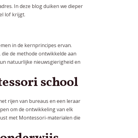
adres. In deze blog duiken we dieper
lof krijgt.
emen in de kernprincipes ervan.
, die de methode ontwikkelde aan
un natuurlijke nieuwsgierigheid en
essori school
 met rijen van bureaus en een leraar
orpen om de ontwikkeling van elk
erust met Montessori-materialen die