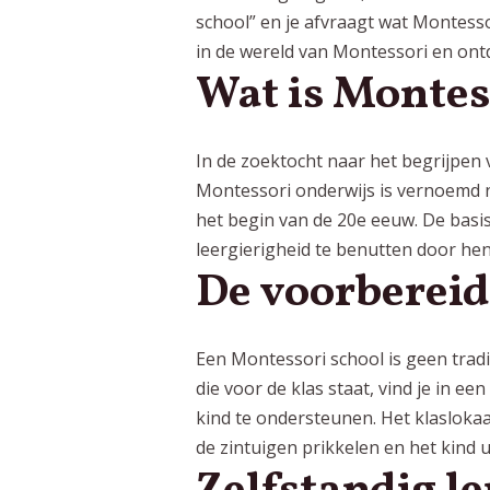
school” en je afvraagt wat Montessor
in de wereld van Montessori en ont
Wat is Montes
In de zoektocht naar het begrijpen 
Montessori onderwijs is vernoemd n
het begin van de 20e eeuw. De basi
leergierigheid te benutten door he
De voorbereid
Een Montessori school is geen tradit
die voor de klas staat, vind je in 
kind te ondersteunen. Het klaslokaa
de zintuigen prikkelen en het kind 