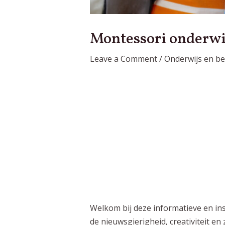
Montessori onderwij
Leave a Comment
/
Onderwijs en b
Welkom bij deze informatieve en in
de nieuwsgierigheid, creativiteit en