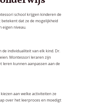
 onderwijs
ntessori school krijgen kinderen de
t betekent dat ze de mogelijkheid
 eigen niveau.
de individualiteit van elk kind. Dr.
eien. Montessori leraren zijn
het leren kunnen aanpassen aan de
kiezen aan welke activiteiten ze
hap over het leerproces en moedigt