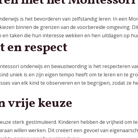
eren met het Montessori
nderwijs is het bevorderen van zelfstandig leren. In een Mo
e kiezen binnen de grenzen van de voorbereide omgeving. Di
 en taken die hun interesse wekken en hen uitdagen op hun
t en respect
ontessori
onderwijs en bewustwording
is het respecteren van 
ind uniek is en zijn eigen tempo heeft om te leren en te gro
sses van elk kind te observeren en te begrijpen, zodat ze 
n vrije keuze
keuze sterk gestimuleerd. Kinderen hebben de vrijheid om te 
araan willen werken. Dit creëert een gevoel van eigenaarsc