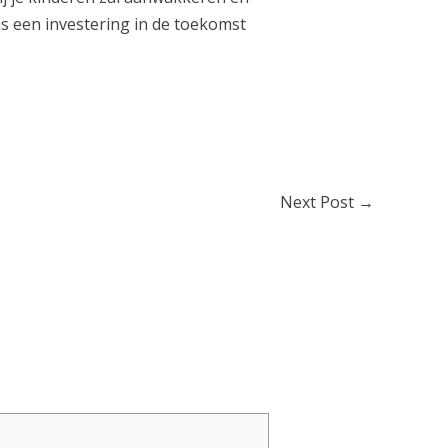
is een investering in de toekomst
Next Post
→