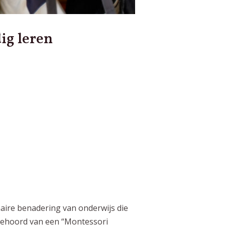
ig leren
aire benadering van onderwijs die
bt gehoord van een “Montessori