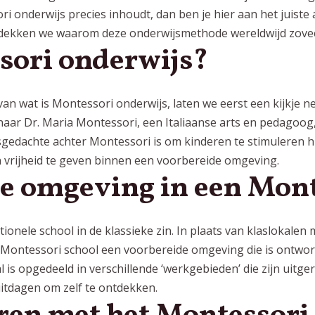
i onderwijs precies inhoudt, dan ben je hier aan het juiste 
dekken we waarom deze onderwijsmethode wereldwijd zoveel 
sori onderwijs?
van wat is Montessori onderwijs, laten we eerst een kijkje n
aar Dr. Maria Montessori, een Italiaanse arts en pedagoog
sgedachte achter Montessori is om kinderen te stimuleren h
n vrijheid te geven binnen een voorbereide omgeving.
e omgeving in een Mont
ionele school in de klassieke zin. In plaats van klaslokalen
een Montessori school een voorbereide omgeving die is ontw
l is opgedeeld in verschillende ‘werkgebieden’ die zijn uitg
uitdagen om zelf te ontdekken.