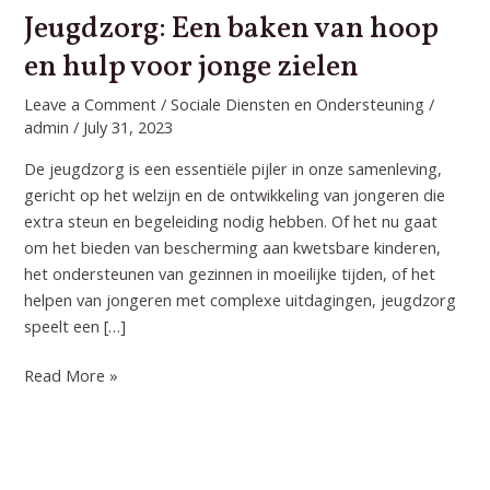
Jeugdzorg: Een baken van hoop
en hulp voor jonge zielen
Leave a Comment
/
Sociale Diensten en Ondersteuning
/
admin
/
July 31, 2023
De jeugdzorg is een essentiële pijler in onze samenleving,
gericht op het welzijn en de ontwikkeling van jongeren die
extra steun en begeleiding nodig hebben. Of het nu gaat
om het bieden van bescherming aan kwetsbare kinderen,
het ondersteunen van gezinnen in moeilijke tijden, of het
helpen van jongeren met complexe uitdagingen, jeugdzorg
speelt een […]
Jeugdzorg:
Read More »
Een
baken
van
hoop