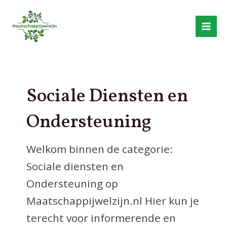
Skip
to
content
Mai
Me
Sociale Diensten en
Ondersteuning
Welkom binnen de categorie:
Sociale diensten en
Ondersteuning op
Maatschappijwelzijn.nl
Hier kun je
terecht voor informerende en