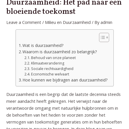
Duurzaamheid: Het pad naar een
bloeiende toekomst
Leave a Comment
/
Milieu en Duurzaamheid
/ By
admin
Wat is duurzaamheid?
Waarom is duurzaamheid zo belangrijk?
Behoud van onze planeet
Klimaatverandering
Sociale rechtvaardigheid
Economische welvaart
Hoe kunnen we bijdragen aan duurzaamheid?
Duurzaamheid is een begrip dat de laatste decennia steeds
meer aandacht heeft gekregen. Het verwijst naar de
verantwoorde omgang met natuurlijke hulpbronnen om in
de behoeften van het heden te voorzien zonder het
vermogen van toekomstige generaties om in hun behoeften
te voorzien in gevaar te brengen. In deze blog gaan we