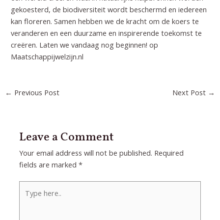
gekoesterd, de biodiversiteit wordt beschermd en iedereen
kan floreren. Samen hebben we de kracht om de koers te
veranderen en een duurzame en inspirerende toekomst te
creëren. Laten we vandaag nog beginnen! op
Maatschappijwelzijn.nl
Post
←
Previous Post
Next Post
→
navigation
Leave a Comment
Your email address will not be published.
Required
fields are marked
*
Type
here..